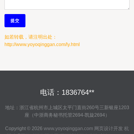
如若转载，请注明出处：
http://www.yoyoqinggan.com/ly.html
电话：1836764**
地址：浙江省杭州市上城区太平门直街260号三新银座1203
座（中浙商务秘书托管2694-凯旋2694）
Copyright © 2026
www.yoyoqinggan.com
网页设计开发
杭