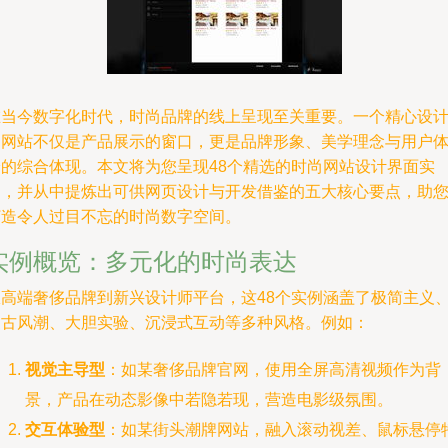
在当今数字化时代，时尚品牌的线上呈现至关重要。一个精心设
的网站不仅是产品展示的窗口，更是品牌形象、美学理念与用户
验的综合体现。本文将为您呈现48个精选的时尚网站设计界面实
例，并从中提炼出可供网页设计与开发借鉴的五大核心要点，助
打造令人过目不忘的时尚数字空间。
实例概览：多元化的时尚表达
从高端奢侈品牌到新兴设计师平台，这48个实例涵盖了极简主义
复古风潮、大胆实验、沉浸式互动等多种风格。例如：
视觉主导型
：如某奢侈品牌官网，使用全屏高清视频作为背
景，产品在动态影像中若隐若现，营造电影级氛围。
交互体验型
：如某街头潮牌网站，融入滚动视差、鼠标悬停