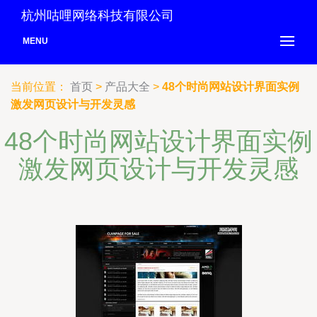
杭州咕哩网络科技有限公司
MENU
当前位置：
首页
>
产品大全
>
48个时尚网站设计界面实例
激发网页设计与开发灵感
48个时尚网站设计界面实例
激发网页设计与开发灵感