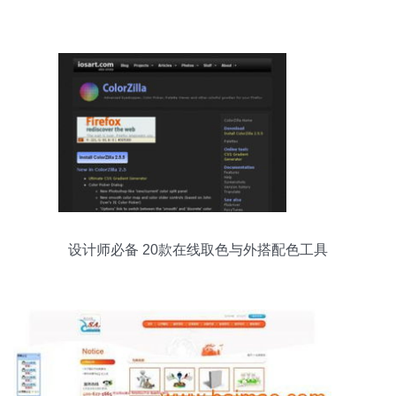
设计师必备 20款在线取色与外搭配色工具