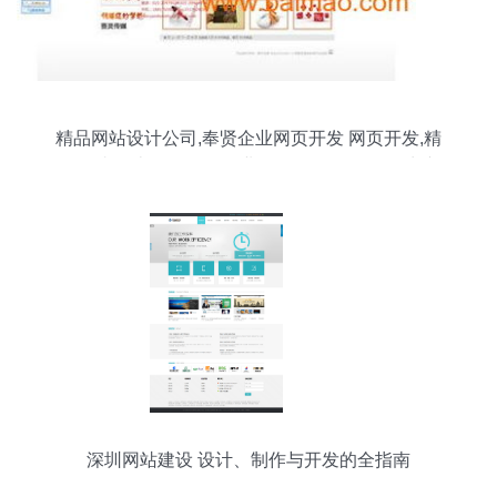
精品网站设计公司,奉贤企业网页开发 网页开发,精
品网站设计公司,奉贤企业网页开发 网页开发生产
厂家,精品网站设计公司,奉贤企业网页开发 网页开
发价格
深圳网站建设 设计、制作与开发的全指南