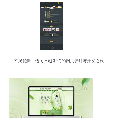
立足伦敦，迈向卓越 我们的网页设计与开发之旅