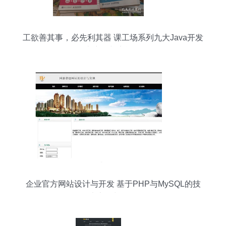
工欲善其事，必先利其器 课工场系列九大Java开发
全书详解与实战路径
企业官方网站设计与开发 基于PHP与MySQL的技
术实现与分析