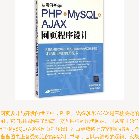
网页设计与开发的世界中，PHP、MySQL和AJAX是三枚关键
拼图，它们共同构建了动态、交互性强的现代网站。《从零开始
HP+MySQL+AJAX网页程序设计》由施威铭研究室精心编著，
为当当图书上备受欢迎的编程入门书籍，它以其清晰的逻辑、实