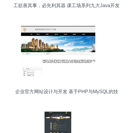
工欲善其事，必先利其器 课工场系列九大Java开发
全书详解与实战路径
企业官方网站设计与开发 基于PHP与MySQL的技
术实现与分析