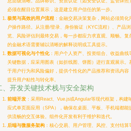
息层级清晰。品牌标识、资质认证（如安全认证、监管牌照
必须在醒目位置展示，这是建立用户信任的第一步。
极简与高效的用户流程
：金融交易决策复杂，网站必须简化
户操作路径。从注册/登录、身份验证（KYC流程）、产品浏
览、风险评估到最终交易，每一步都应力求直观、顺畅。复
的金融术语需要辅以清晰的解释说明或工具提示。
数据可视化与个性化
：用户个人资产、投资组合、收益曲线
关键数据，应采用图表（如折线图、饼图）进行直观展示。
于用户行为和风险偏好，提供个性化的产品推荐和资讯内容
提升用户粘性与转化率。
二、开发关键技术栈与安全架构
前端开发
：采用React、Vue.js或Angular等现代框架，构建
应式单页面应用（SPA），确保在桌面、平板、手机端都能
供流畅的交互体验。组件化开发有利于维护和迭代。
后端与微服务架构
：核心交易、用户管理、风控、支付结算