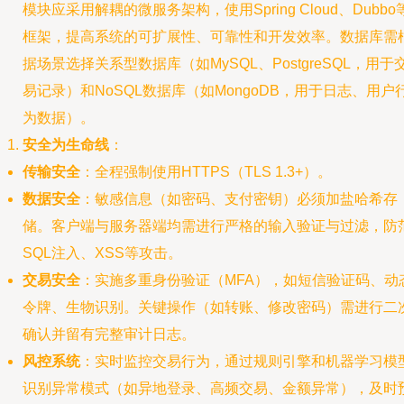
模块应采用解耦的微服务架构，使用Spring Cloud、Dubbo
框架，提高系统的可扩展性、可靠性和开发效率。数据库需
据场景选择关系型数据库（如MySQL、PostgreSQL，用于
易记录）和NoSQL数据库（如MongoDB，用于日志、用户
为数据）。
安全为生命线
：
传输安全
：全程强制使用HTTPS（TLS 1.3+）。
数据安全
：敏感信息（如密码、支付密钥）必须加盐哈希存
储。客户端与服务器端均需进行严格的输入验证与过滤，防
SQL注入、XSS等攻击。
交易安全
：实施多重身份验证（MFA），如短信验证码、动
令牌、生物识别。关键操作（如转账、修改密码）需进行二
确认并留有完整审计日志。
风控系统
：实时监控交易行为，通过规则引擎和机器学习模
识别异常模式（如异地登录、高频交易、金额异常），及时