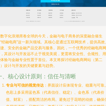
在数字化浪潮席卷全球的今天，金融与电子商务的深度融合催生
了“经融电商”这一新兴领域。其核心是通过互联网技术，提供高效
便捷、安全的金融产品交易与服务。因此，一个优秀的经融电商
站，其设计与开发远不止于视觉美观，更需将安全性、合规性、
户体验与金融专业性置于首位。本文将探讨经融电商网站（第二
版）设计与开发的关键要素与趋势。
一、核心设计原则：信任与清晰
专业与可信的视觉传达
：界面设计应体现专业、稳重与可靠
色彩上多采用蓝色系（代表信任、稳定）、金色系（代表价
值、财富），搭配简洁的布局。避免过于花哨的动效，确保