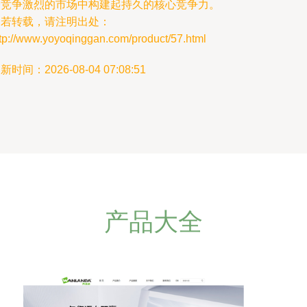
个竞争激烈的市场中构建起持久的核心竞争力。
如若转载，请注明出处：
ttp://www.yoyoqinggan.com/product/57.html
新时间：2026-08-04 07:08:51
产品大全