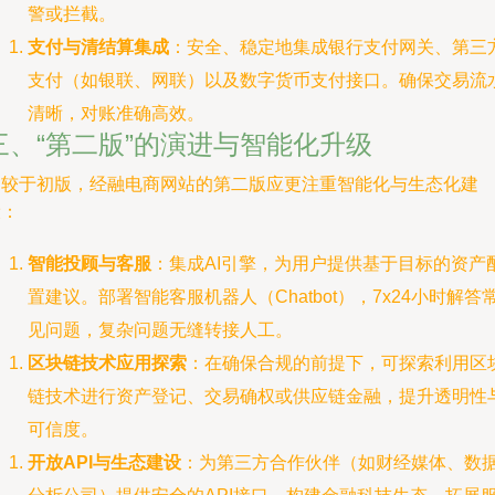
警或拦截。
支付与清结算集成
：安全、稳定地集成银行支付网关、第三
支付（如银联、网联）以及数字货币支付接口。确保交易流
清晰，对账准确高效。
三、“第二版”的演进与智能化升级
相较于初版，经融电商网站的第二版应更注重智能化与生态化建
设：
智能投顾与客服
：集成AI引擎，为用户提供基于目标的资产
置建议。部署智能客服机器人（Chatbot），7x24小时解答
见问题，复杂问题无缝转接人工。
区块链技术应用探索
：在确保合规的前提下，可探索利用区
链技术进行资产登记、交易确权或供应链金融，提升透明性
可信度。
开放API与生态建设
：为第三方合作伙伴（如财经媒体、数