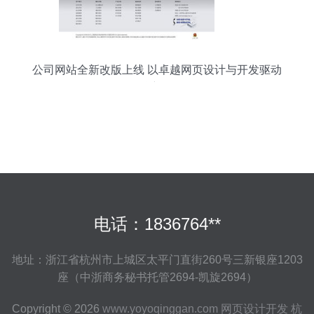
公司网站全新改版上线 以卓越网页设计与开发驱动
品牌新体验
电话：1836764**
地址：浙江省杭州市上城区太平门直街260号三新银座1203
座（中浙商务秘书托管2694-凯旋2694）
Copyright © 2026
www.yoyoqinggan.com
网页设计开发
杭