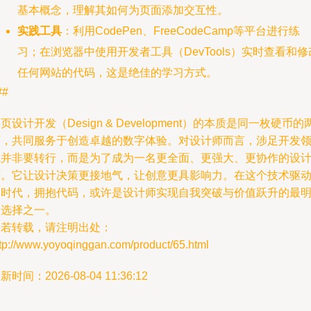
基本概念，理解其如何为页面添加交互性。
实践工具
：利用CodePen、FreeCodeCamp等平台进行练
习；在浏览器中使用开发者工具（DevTools）实时查看和修
任何网站的代码，这是绝佳的学习方式。
##
页设计开发（Design & Development）的本质是同一枚硬币的
面，共同服务于创造卓越的数字体验。对设计师而言，涉足开发
域并非要转行，而是为了成为一名更全面、更强大、更协作的设
师。它让设计决策更接地气，让创意更具影响力。在这个技术驱
的时代，拥抱代码，或许是设计师实现自我突破与价值跃升的最
智选择之一。
如若转载，请注明出处：
ttp://www.yoyoqinggan.com/product/65.html
新时间：2026-08-04 11:36:12