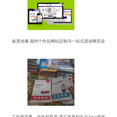
纵贯传播 福州个性化网站定制与一站式原创网页设
计开发服务
工欲善其事，必先利其器 课工场系列九大Java开发