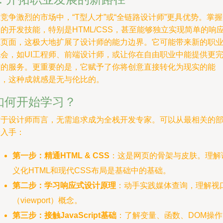
竞争激烈的市场中，“T型人才”或“全链路设计师”更具优势。掌
的开发技能，特别是HTML/CSS，甚至能够独立实现简单的响
式页面，这极大地扩展了设计师的能力边界。它可能带来新的职
机会，如UI工程师、前端设计师，或让你在自由职业中能提供更
整的服务。更重要的是，它赋予了你将创意直接转化为现实的能
力，这种成就感是无与伦比的。
如何开始学习？
对于设计师而言，无需追求成为全栈开发专家。可以从最相关的
分入手：
第一步：精通HTML & CSS
：这是网页的骨架与皮肤。理解
义化HTML和现代CSS布局是基础中的基础。
第二步：学习响应式设计原理
：动手实践媒体查询，理解视
（viewport）概念。
第三步：接触JavaScript基础
：了解变量、函数、DOM操作