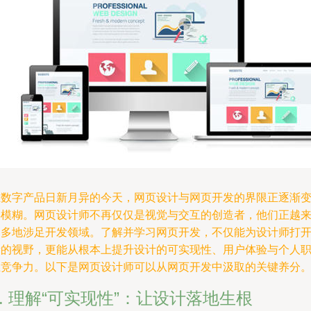
在数字产品日新月异的今天，网页设计与网页开发的界限正逐渐
得模糊。网页设计师不再仅仅是视觉与交互的创造者，他们正越
越多地涉足开发领域。了解并学习网页开发，不仅能为设计师打
新的视野，更能从根本上提升设计的可实现性、用户体验与个人
业竞争力。以下是网页设计师可以从网页开发中汲取的关键养分
1. 理解“可实现性”：让设计落地生根